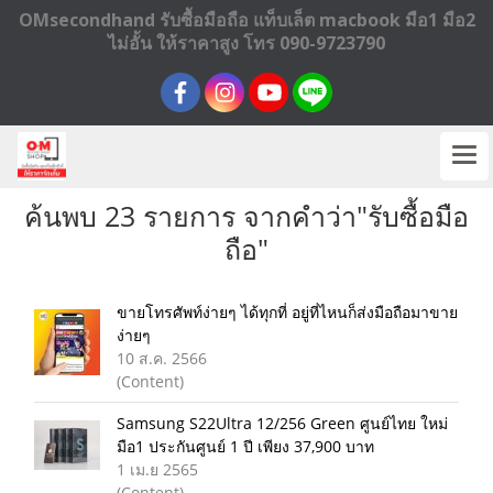
OMsecondhand รับซื้อมือถือ แท็บเล็ต macbook มือ1 มือ2
ไม่อั้น ให้ราคาสูง โทร 090-9723790
ค้นพบ 23 รายการ จากคำว่า"รับซื้อมือ
ถือ"
ขายโทรศัพท์ง่ายๆ ได้ทุกที่ อยู่ที่ไหนก็ส่งมือถือมาขาย
ง่ายๆ
10 ส.ค. 2566
(Content)
Samsung S22Ultra 12/256 Green ศูนย์ไทย ใหม่
มือ1 ประกันศูนย์ 1 ปี เพียง 37,900 บาท
1 เม.ย 2565
(Content)