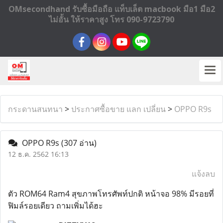
OMsecondhand รับซื้อมือถือ แท็บเล็ต macbook มือ1 มือ2
ไม่อั้น ให้ราคาสูง โทร 090-9723790
กระดานสนทนา
>
ประกาศซื้อขาย แลก เปลี่ยน
>
OPPO R9s
OPPO R9s
(307 อ่าน)
12 ธ.ค. 2562 16:13
แจ้งลบ
ตัว ROM64 Ram4 สุขภาพโทรศัพท์ปกติ หน้าจอ 98% มีรอยที่
ฟิมล์รอยเดียว ถามเพิ่มได้ฮะ