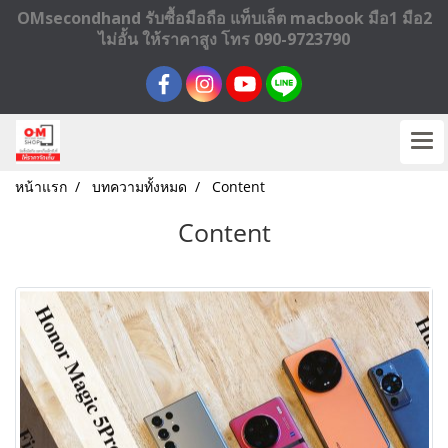
OMsecondhand รับซื้อมือถือ แท็บเล็ต macbook มือ1 มือ2
ไม่อั้น ให้ราคาสูง โทร 090-9723790
หน้าแรก
บทความทั้งหมด
Content
Content