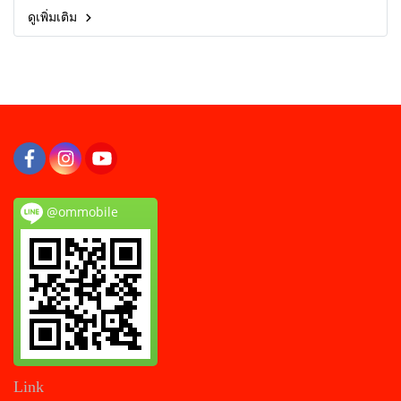
ดูเพิ่มเติม
@ommobile
Link