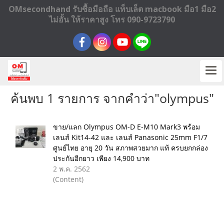
OMsecondhand รับซื้อมือถือ แท็บเล็ต macbook มือ1 มือ2
ไม่อั้น ให้ราคาสูง โทร 090-9723790
ค้นพบ 1 รายการ จากคำว่า"olympus"
ขาย/แลก Olympus OM-D E-M10 Mark3 พร้อม
เลนส์ Kit14-42 และ เลนส์ Panasonic 25mm F1/7
ศูนย์ไทย อายุ 20 วัน สภาพสวยมาก แท้ ครบยกกล่อง
ประกันอีกยาว เพียง 14,900 บาท
2 พ.ค. 2562
(Content)