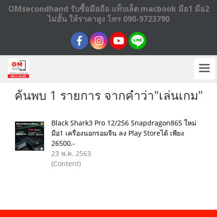
OMsecondhand รับซื้อมือถือ แท็บเล็ต macbook มือ1 มือ2
ไม่อั้น ให้ราคาสูง โทร 090-9723790
ค้นพบ 1 รายการ จากคำว่า"เล่นเกม"
Black Shark3 Pro 12/256 Snapdragon865 ใหม่
มือ1 เครื่องนอกรอมจีน ลง Play Storeได้ เพียง
26500.-
23 พ.ค. 2563
(Content)