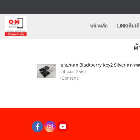
หน้าหลัก
LINKเพิ่มเต
ค
ขาย/แลก Blackberry Key2 Silver สภาพส
24 เม.ย 2562
(Content)