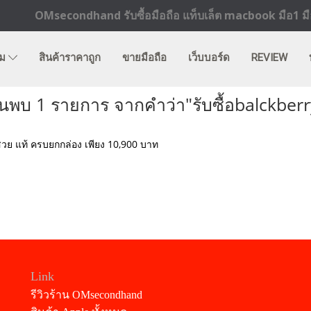
OMsecondhand รับซื้อมือถือ แท็บเล็ต macbook มือ1 มือ
ิม
สินค้าราคาถูก
ขายมือถือ
เว็บบอร์ด
REVIEW
้นพบ 1 รายการ จากคำว่า"รับซื้อbalckberr
วย แท้ ครบยกกล่อง เพียง 10,900 บาท
Link
รีวิวร้าน OMsecondhand