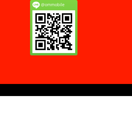
@ommobile