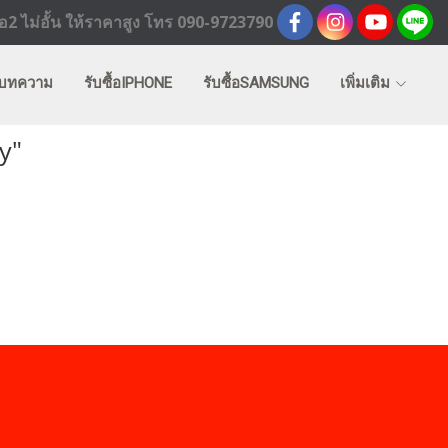
2 ไม่อั้น ให้ราคาสูง โทร 090-9723790
บทความ
รับซื้อIPHONE
รับซื้อSAMSUNG
เพิ่มเติม
y"