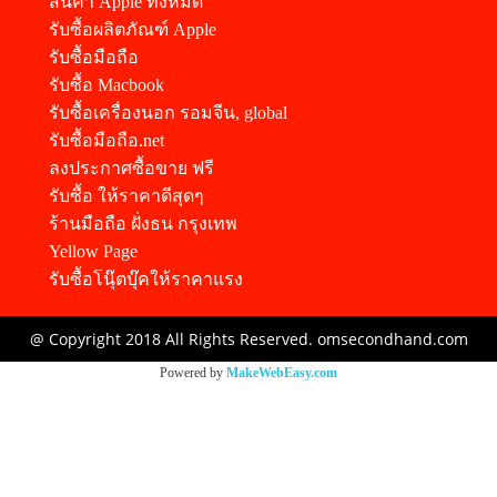
สินค้า Apple ทั้งหมด
รับซื้อผลิตภัณฑ์ Apple
รับซื้อมือถือ
รับซื้อ Macbook
รับซื้อเครื่องนอก รอมจีน, global
รับซื้อมือถือ.net
ลงประกาศซื้อขาย ฟรี
รับซื้อ ให้ราคาดีสุดๆ
ร้านมือถือ ฝั่งธน กรุงเทพ
Yellow Page
รับซื้อโนุ๊ตบุ๊คให้ราคาแรง
@ Copyright 2018 All Rights Reserved. omsecondhand.com
Powered by
MakeWebEasy.com