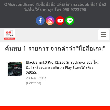
OMsecondhand รับซื้อมือถือ แท็บเล็ต macbook มือ1 มือ2
ไม่อั้น ให้ราคาสูง โทร 090-9723790
ค้นพบ 1 รายการ จากคำว่า"มือถือเกม"
Black Shark3 Pro 12/256 Snapdragon865 ใหม่
มือ1 เครื่องนอกรอมจีน ลง Play Storeได้ เพียง
26500.-
23 พ.ค. 2563
(Content)