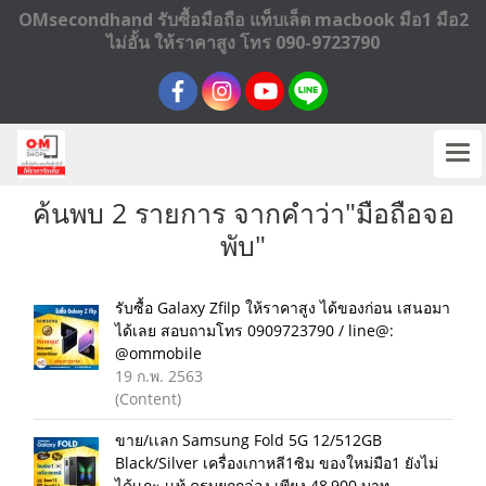
OMsecondhand รับซื้อมือถือ แท็บเล็ต macbook มือ1 มือ2
ไม่อั้น ให้ราคาสูง โทร 090-9723790
ค้นพบ 2 รายการ จากคำว่า"มือถือจอ
พับ"
รับซื้อ Galaxy Zfilp ให้ราคาสูง ได้ของก่อน เสนอมา
ได้เลย สอบถามโทร 0909723790 / line@:
@ommobile
19 ก.พ. 2563
(Content)
ขาย/เเลก Samsung Fold 5G 12/512GB
Black/Silver เครื่องเกาหลี1ซิม ของใหม่มือ1 ยังไม่
ได้เเกะ เเท้ ครบยกกล่อง เพียง 48,900 บาท