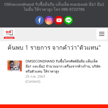
OMsecondhand รับซื้อมือถือ แท็บเล็ต macbook มือ1 มือ2
ไม่อั้น ให้ราคาสูง โทร 090-9723790
ค้นพบ 1 รายการ จากคำว่า"ตัวแทน"
OMSECONDHAND รับซื้อโทรศัพท์มือถือ แท็บเล็ต
มือ1 และมือ2 จำนวนมาก เครื่องจากห้างร้าน, บริษัท
หรือตัวแทน ให้ราคาสูง
25 ก.ค. 2563
(Content)