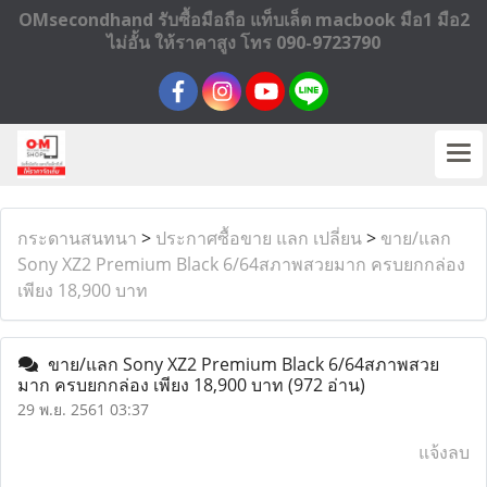
OMsecondhand รับซื้อมือถือ แท็บเล็ต macbook มือ1 มือ2
ไม่อั้น ให้ราคาสูง โทร 090-9723790
กระดานสนทนา
>
ประกาศซื้อขาย แลก เปลี่ยน
>
ขาย/แลก
Sony XZ2 Premium Black 6/64สภาพสวยมาก ครบยกกล่อง
เพียง 18,900 บาท
ขาย/แลก Sony XZ2 Premium Black 6/64สภาพสวย
มาก ครบยกกล่อง เพียง 18,900 บาท
(972 อ่าน)
29 พ.ย. 2561 03:37
แจ้งลบ