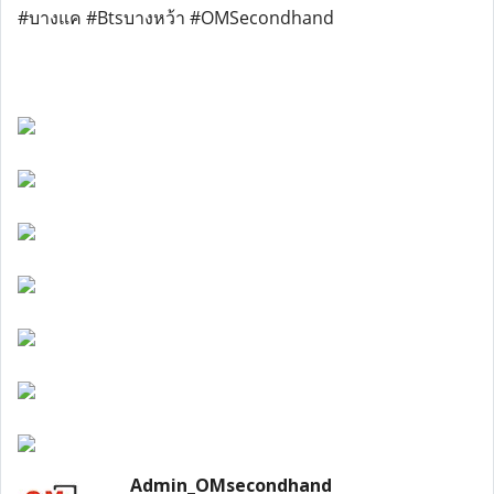
#บางแค #Btsบางหว้า #OMSecondhand
Admin_OMsecondhand