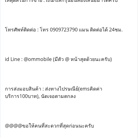
เหตุผลในการขาย : เงิน/แลกรุ่นอื่นลองเสนอมาได้ครับ
โทรศัพท์ติดต่อ : โทร 0909723790 แมน ติดต่อได้ 24ชม.
id Line : @ommobile (มีตัว @ หน้าสุดด้วยนะครับ)
การส่งมอบสินค้า : ส่งทางไปรษณีย์(emsคิดค่า
บริการ100บาท), นัดเจอตามตกลง
@@@@ขอให้คนที่สะดวกที่สุดก่อนนะครับ