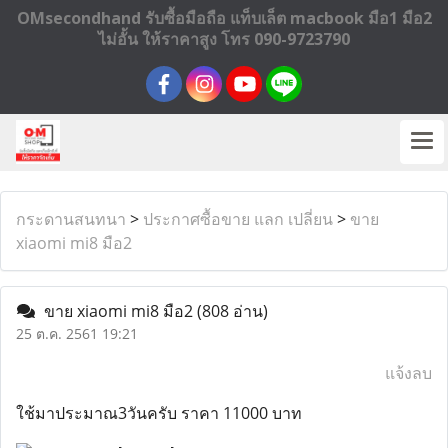
OMsecondhand รับซื้อมือถือ แท็บเล็ต macbook มือ1 มือ2
ไม่อั้น ให้ราคาสูง โทร 090-9723790
กระดานสนทนา
>
ประกาศซื้อขาย แลก เปลี่ยน
>
ขาย
xiaomi mi8 มือ2
ขาย xiaomi mi8 มือ2
(808 อ่าน)
25 ต.ค. 2561 19:21
แจ้งลบ
ใช้มาประมาณ3วันครับ ราคา 11000 บาท