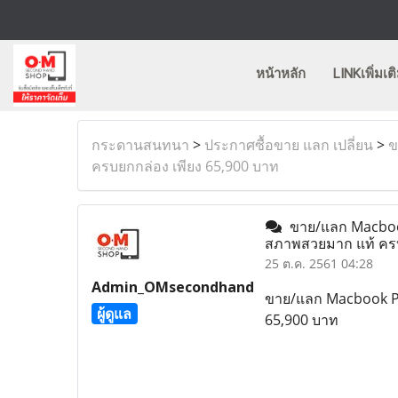
หน้าหลัก
LINKเพิ่มเต
กระดานสนทนา
>
ประกาศซื้อขาย แลก เปลี่ยน
>
ข
ครบยกกล่อง เพียง 65,900 บาท
ขาย/แลก Macbook 
สภาพสวยมาก แท้ ครบ
25 ต.ค. 2561 04:28
Admin_OMsecondhand
ขาย/แลก Macbook Pro
ผู้ดูแล
65,900 บาท