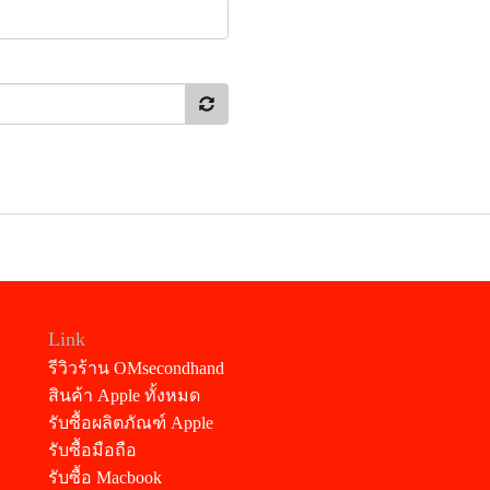
Link
รีวิวร้าน OMsecondhand
สินค้า Apple ทั้งหมด
รับซื้อผลิตภัณฑ์ Apple
รับซื้อมือถือ
รับซื้อ Macbook