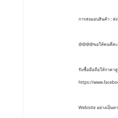
การส่งมอบสินค้า : ส
@@@@ขอให้คนที่สะดว
รับซื้อมือถือให้ราคาส
https://www.faceb
Webisite อย่างเป็