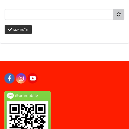
ตอบกลับ
@ommobile