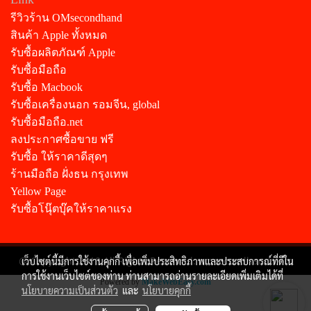
รีวิวร้าน OMsecondhand
สินค้า Apple ทั้งหมด
รับซื้อผลิตภัณฑ์ Apple
รับซื้อมือถือ
รับซื้อ Macbook
รับซื้อเครื่องนอก รอมจีน, global
รับซื้อมือถือ.net
ลงประกาศซื้อขาย ฟรี
รับซื้อ ให้ราคาดีสุดๆ
ร้านมือถือ ฝั่งธน กรุงเทพ
Yellow Page
รับซื้อโนุ๊ตบุ๊คให้ราคาแรง
@ Copyright 2018 All Rights Reserved. omsecondhand.com
เว็บไซต์นี้มีการใช้งานคุกกี้ เพื่อเพิ่มประสิทธิภาพและประสบการณ์ที่ดีใน
การใช้งานเว็บไซต์ของท่าน ท่านสามารถอ่านรายละเอียดเพิ่มเติมได้ที่
Powered by
MakeWebEasy.com
นโยบายความเป็นส่วนตัว
และ
นโยบายคุกกี้