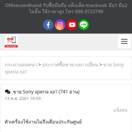
OMsecondhand รับซื้อมือถือ แท็บเล็ต macbook มือ1 มือ2
ไม่อั้น ให้ราคาสูง โทร 090-9723790
กระดานสนทนา
>
ประกาศซื้อขาย แลก เปลี่ยน
>
ขาย Sony
xperia xa1
ขาย Sony xperia xa1
(741 อ่าน)
13 ต.ค. 2561 16:59
แจ้งลบ
ตัวเครื่องใช้งานไม่ถึงเดือนประกันศูนย์