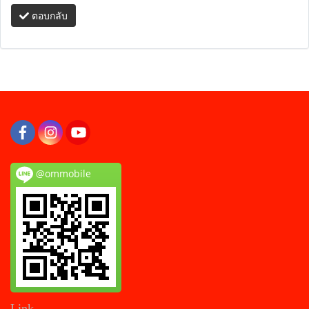
ตอบกลับ
@ommobile
Link