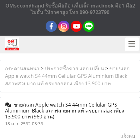
OMsecondhand รับซื้อมือถือ แท็บเล็ต macbook มือ1 มือ2
ไม่อั้น ให้ราคาสูง โทร 090-9723790
กระดานสนทนา
>
ประกาศซื้อขาย แลก เปลี่ยน
>
ขาย/แลก
Apple watch S4 44mm Cellular GPS Aluminium Black
สภาพสวยมาก แท้ ครบยกกล่อง เพียง 13,900 บาท
ขาย/แลก Apple watch S4 44mm Cellular GPS
Aluminium Black สภาพสวยมาก แท้ ครบยกกล่อง เพียง
13,900 บาท
(960 อ่าน)
18 เม.ย 2562 03:36
แจ้งลบ