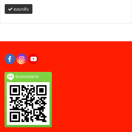
ตอบกลับ
@ommobile