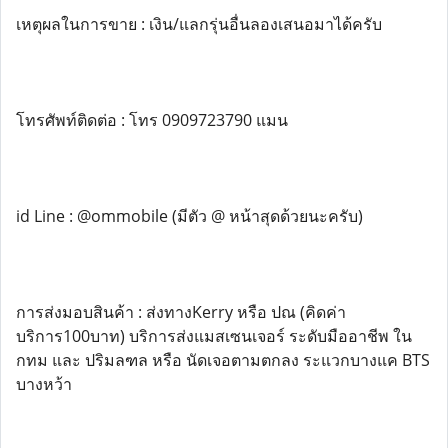
เหตุผลในการขาย : เงิน/แลกรุ่นอื่นลองเสนอมาได้ครับ
โทรศัพท์ติดต่อ : โทร 0909723790 แมน
id Line : @ommobile (มีตัว @ หน้าสุดด้วยนะครับ)
การส่งมอบสินค้า : ส่งทางKerry หรือ ปณ (คิดค่า
บริการ100บาท) บริการส่งแมสเซนเจอร์ ระดับมืออาชีพ ใน
กทม และ ปริมลฑล หรือ นัดเจอตามตกลง ระแวกบางแค BTS
บางหว้า