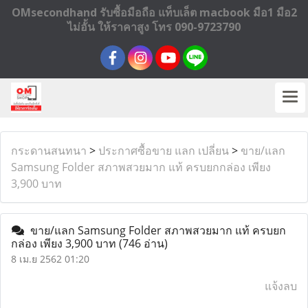
OMsecondhand รับซื้อมือถือ แท็บเล็ต macbook มือ1 มือ2
ไม่อั้น ให้ราคาสูง โทร 090-9723790
กระดานสนทนา
>
ประกาศซื้อขาย แลก เปลี่ยน
>
ขาย/แลก
Samsung Folder สภาพสวยมาก แท้ ครบยกกล่อง เพียง
3,900 บาท
ขาย/แลก Samsung Folder สภาพสวยมาก แท้ ครบยก
กล่อง เพียง 3,900 บาท
(746 อ่าน)
8 เม.ย 2562 01:20
แจ้งลบ