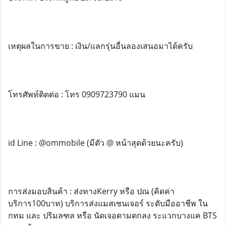
เหตุผลในการขาย : เงิน/แลกรุ่นอื่นลองเสนอมาได้ครับ
โทรศัพท์ติดต่อ : โทร 0909723790 แมน
id Line : @ommobile (มีตัว @ หน้าสุดด้วยนะครับ)
การส่งมอบสินค้า : ส่งทางKerry หรือ ปณ (คิดค่า
บริการ100บาท) บริการส่งแมสเซนเจอร์ ระดับมืออาชีพ ใน
กทม และ ปริมลฑล หรือ นัดเจอตามตกลง ระแวกบางแค BTS