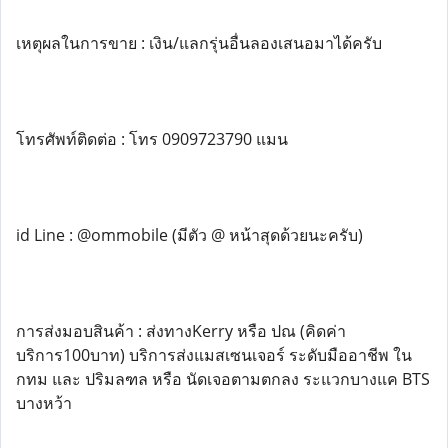
เหตุผลในการขาย : เงิน/แลกรุ่นอื่นลองเสนอมาได้ครับ
โทรศัพท์ติดต่อ : โทร 0909723790 แมน
id Line : @ommobile (มีตัว @ หน้าสุดด้วยนะครับ)
การส่งมอบสินค้า : ส่งทางKerry หรือ ปณ (คิดค่า
บริการ100บาท) บริการส่งแมสเซนเจอร์ ระดับมืออาชีพ ใน
กทม และ ปริมลฑล หรือ นัดเจอตามตกลง ระแวกบางแค BTS
บางหว้า