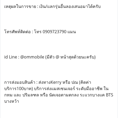
เหตุผลในการขาย : เงิน/แลกรุ่นอื่นลองเสนอมาได้ครับ
โทรศัพท์ติดต่อ : โทร 0909723790 แมน
id Line : @ommobile (มีตัว @ หน้าสุดด้วยนะครับ)
การส่งมอบสินค้า : ส่งทางKerry หรือ ปณ (คิดค่า
บริการ100บาท) บริการส่งแมสเซนเจอร์ ระดับมืออาชีพ ใน
กทม และ ปริมลฑล หรือ นัดเจอตามตกลง ระแวกบางแค BTS
บางหว้า