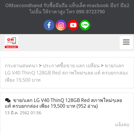
OMsecondhand รับซื้อมือถือ แท็บเล็ต macbook มือ1 มือ2
ไม่อั้น ให้ราคาสูง โทร 090-9723790
กระดานสนทนา
>
ประกาศซื้อขาย แลก เปลี่ยน
>
ขาย/แลก
LG V40 ThinQ 128GB Red สภาพใหม่ๆเลย แท้ ครบยกกล่อง
เพียง 19,500 บาท
ขาย/แลก LG V40 ThinQ 128GB Red สภาพใหม่ๆเลย
แท้ ครบยกกล่อง เพียง 19,500 บาท
(952 อ่าน)
13 มี.ค. 2562 01:56
แจ้งลบ