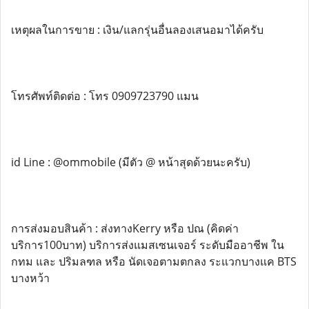
เหตุผลในการขาย : เงิน/แลกรุ่นอื่นลองเสนอมาได้ครับ
โทรศัพท์ติดต่อ : โทร 0909723790 แมน
id Line : @ommobile (มีตัว @ หน้าสุดด้วยนะครับ)
การส่งมอบสินค้า : ส่งทางKerry หรือ ปณ (คิดค่า
บริการ100บาท) บริการส่งแมสเซนเจอร์ ระดับมืออาชีพ ใน
กทม และ ปริมลฑล หรือ นัดเจอตามตกลง ระแวกบางแค BTS
บางหว้า