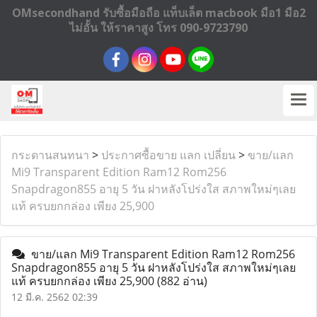
OMsecondhand รับซื้อมือถือ แท็บเล็ต macbook มือ1 มือ2
ไม่อั้น ให้ราคาสูง โทร 090-9723790
กระดานสนทนา
>
ประกาศซื้อขาย แลก เปลี่ยน
>
ขาย/แลก
Mi9 Transparent Edition Ram12 Rom256
Snapdragon855 อายุ 5 วัน ฝาหลังโปร่งใส สภาพใหม่ๆเลย
แท้ ครบยกกล่อง เพียง 25,900
ขาย/แลก Mi9 Transparent Edition Ram12 Rom256
Snapdragon855 อายุ 5 วัน ฝาหลังโปร่งใส สภาพใหม่ๆเลย
แท้ ครบยกกล่อง เพียง 25,900
(882 อ่าน)
12 มี.ค. 2562 02:39