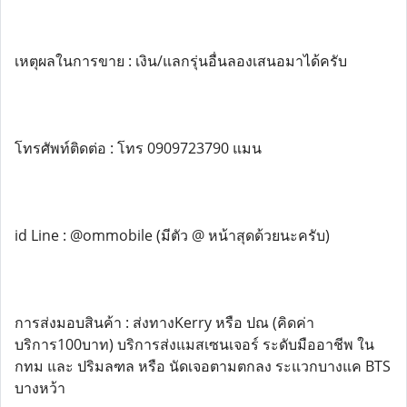
เหตุผลในการขาย : เงิน/แลกรุ่นอื่นลองเสนอมาได้ครับ
โทรศัพท์ติดต่อ : โทร 0909723790 แมน
id Line : @ommobile (มีตัว @ หน้าสุดด้วยนะครับ)
การส่งมอบสินค้า : ส่งทางKerry หรือ ปณ (คิดค่า
บริการ100บาท) บริการส่งแมสเซนเจอร์ ระดับมืออาชีพ ใน
กทม และ ปริมลฑล หรือ นัดเจอตามตกลง ระแวกบางแค BTS
บางหว้า