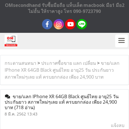
OMsecondhand รับซื้อมือถือ แท็บเล็ต macbook มือ1 มือ2
ไม่อั้น ให้ราคาสูง โทร 090-9723790
กระดานสนทนา
>
ประกาศซื้อขาย แลก เปลี่ยน
>
ขาย/แลก
IPhone XR 64GB Black ศูนย์ไทย อายุ25 วัน ประกันยาว
สภาพใหม่ๆเลย แท้ ครบยกกล่อง เพียง 24,900 บาท
ขาย/แลก IPhone XR 64GB Black ศูนย์ไทย อายุ25 วัน
ประกันยาว สภาพใหม่ๆเลย แท้ ครบยกกล่อง เพียง 24,900
บาท
(718 อ่าน)
8 มี.ค. 2562 13:43
แจ้งลบ