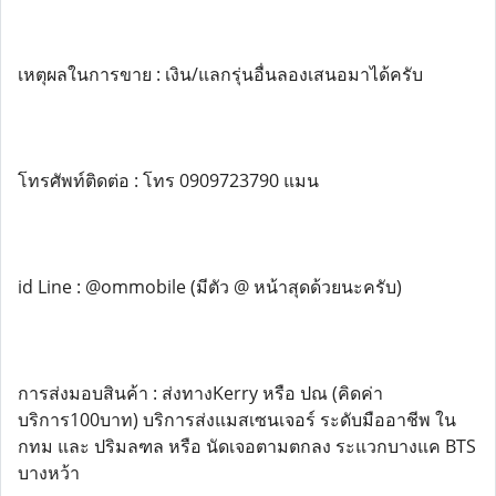
เหตุผลในการขาย : เงิน/แลกรุ่นอื่นลองเสนอมาได้ครับ
โทรศัพท์ติดต่อ : โทร 0909723790 แมน
id Line : @ommobile (มีตัว @ หน้าสุดด้วยนะครับ)
การส่งมอบสินค้า : ส่งทางKerry หรือ ปณ (คิดค่า
บริการ100บาท) บริการส่งแมสเซนเจอร์ ระดับมืออาชีพ ใน
กทม และ ปริมลฑล หรือ นัดเจอตามตกลง ระแวกบางแค BTS
บางหว้า