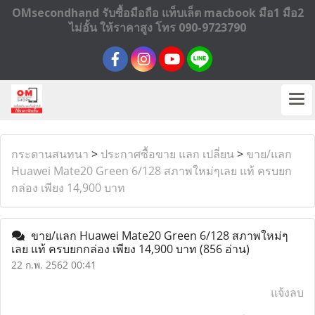
OMsecondhand รับซื้อมือถือ แท็บเล็ต macbook มือ1 มือ2
ไม่อั้น ให้ราคาสูง โทร 090-9723790
กระดานสนทนา
>
ประกาศซื้อขาย แลก เปลี่ยน
>
ขาย/แลก
Huawei Mate20 Green 6/128 สภาพใหม่ๆเลย แท้ ครบยก
กล่อง เพียง 14,900 บาท
ขาย/แลก Huawei Mate20 Green 6/128 สภาพใหม่ๆ
เลย แท้ ครบยกกล่อง เพียง 14,900 บาท
(856 อ่าน)
22 ก.พ. 2562 00:41
แจ้งลบ