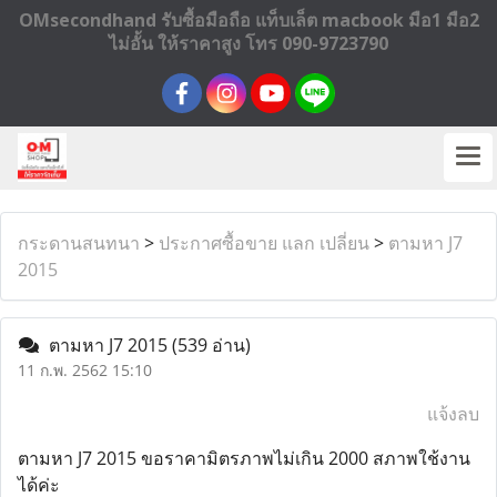
OMsecondhand รับซื้อมือถือ แท็บเล็ต macbook มือ1 มือ2
ไม่อั้น ให้ราคาสูง โทร 090-9723790
กระดานสนทนา
>
ประกาศซื้อขาย แลก เปลี่ยน
>
ตามหา J7
2015
ตามหา J7 2015
(539 อ่าน)
11 ก.พ. 2562 15:10
แจ้งลบ
ตามหา J7 2015 ขอราคามิตรภาพไม่เกิน 2000 สภาพใช้งาน
ได้ค่ะ