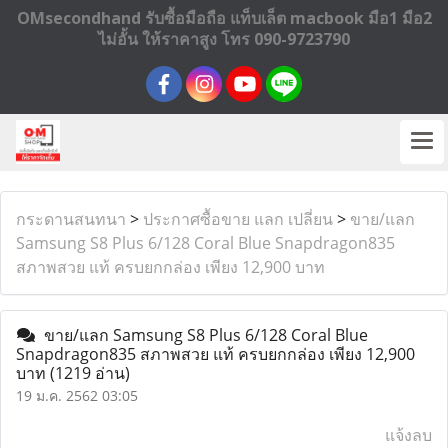
OMsecondhand รับซื้อมือถือ แท็บเล็ต macbook มือ1 มือ2
ไม่อั้น ให้ราคาสูง โทร 090-9723790
กระดานสนทนา
>
ประกาศซื้อขาย แลก เปลี่ยน
>
ขาย/แลก
Samsung S8 Plus 6/128 Coral Blue Snapdragon835
สภาพสวย แท้ ครบยกกล่อง เพียง 12,900 บาท
ขาย/แลก Samsung S8 Plus 6/128 Coral Blue
Snapdragon835 สภาพสวย แท้ ครบยกกล่อง เพียง 12,900
บาท
(1219 อ่าน)
19 ม.ค. 2562 03:05
แจ้งลบ