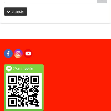
ตอบกลับ
@ommobile